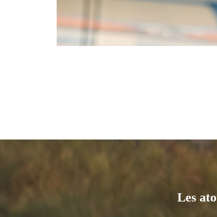
Les ato