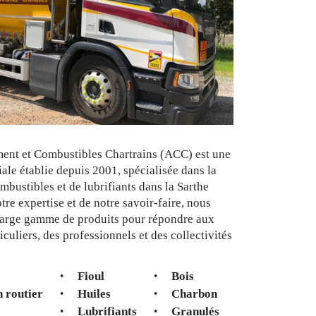
ent et Combustibles Chartrains (ACC) est une
iale établie depuis 2001, spécialisée dans la
mbustibles et de lubrifiants dans la Sarthe
otre expertise et de notre savoir-faire, nous
large gamme de produits pour répondre aux
iculiers, des professionnels et des collectivités
Fioul
Bois
 routier
Huiles
Charbon
Lubrifiants
Granulés