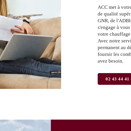
ACC met à votre
de qualité supér
GNR, de l'ADBlu
s'engage à vous 
votre chauffage 
Avec notre servi
permanent au dé
fournir les com
avez besoin.
02 43 44 41