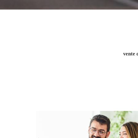
vente 