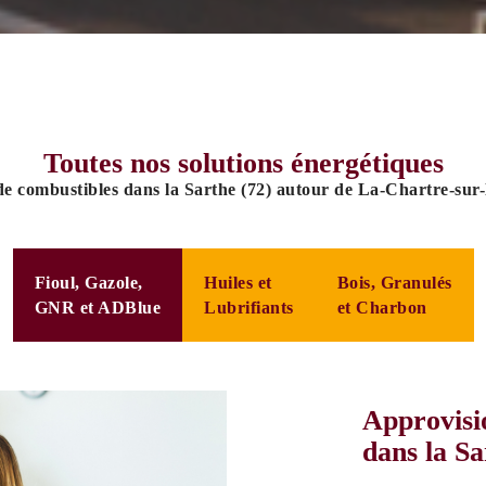
Toutes nos solutions énergétiques
de combustibles dans la Sarthe (72) autour de La-Chartre-sur-
Fioul, Gazole,
Huiles et
Bois, Granulés
GNR et ADBlue
Lubrifiants
et Charbon
Approvisi
dans la Sa