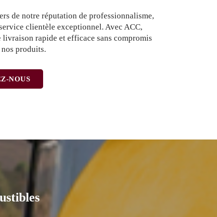
rs de notre réputation de professionnalisme,
 service clientèle exceptionnel. Avec ACC,
e livraison rapide et efficace sans compromis
e nos produits.
Z-NOUS
ustibles