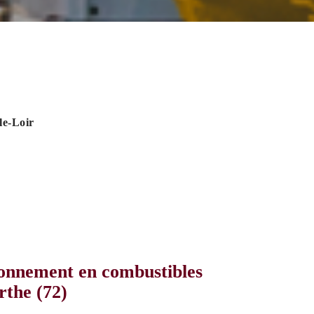
le-Loir
onnement en combustibles
rthe (72)